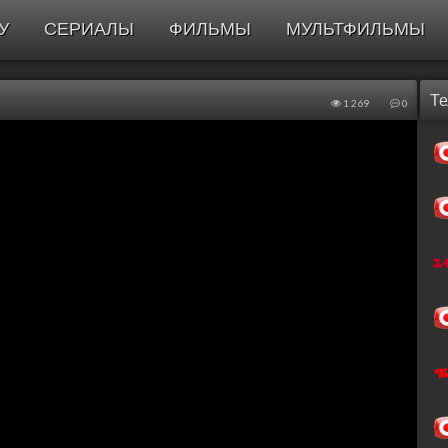
У
СЕРИАЛЫ
ФИЛЬМЫ
МУЛЬТФИЛЬМЫ
Т
1 269
0