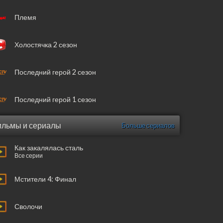
Племя
Холостячка 2 сезон
Последний герой 2 сезон
Последний герой 1 сезон
льмы и сериалы
Больше сериалов
Как закалялась сталь
Все серии
Мстители 4: Финал
Сволочи