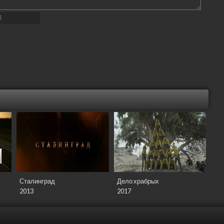
Сталинград
Дело храбрых
2013
2017