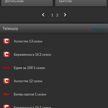
Достать ножи
Братство
2019
,
США
- Детектив, Драма,
2019
,
Россия
- Боевик, Военный,
1
2
Комедия, Криминал, Триллер
Триллер
Телешоу
Лента дня
Холостяк 13 сезон
Беременна в 16 2 сезон
Едим за 100 1 сезон
Холостяк 12 сезон
Битва сватов 1 сезон
Беременна в 16 1 сезон