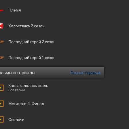
Племя
Холостячка 2 сезон
Последний герой 2 сезон
Последний герой 1 сезон
льмы и сериалы
Больше сериалов
Как закалялась сталь
Все серии
Мстители 4: Финал
Сволочи